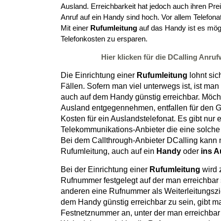
Ausland. Erreichbarkeit hat jedoch auch ihren Prei
Anruf auf ein Handy sind hoch. Vor allem Telefonat
Mit einer
Rufumleitung
auf das Handy ist es mög
Telefonkosten zu ersparen.
Hier klicken für die DCalling Anruf
Die Einrichtung einer
Rufumleitung
lohnt sic
Fällen. Sofern man viel unterwegs ist, ist man
auch auf dem Handy günstig erreichbar. Möc
Ausland entgegennehmen, entfallen für den G
Kosten für ein Auslandstelefonat. Es gibt nur
Telekommunikations-Anbieter die eine solche
Bei dem Callthrough-Anbieter DCalling kann 
Rufumleitung, auch auf ein
Handy
oder
ins A
Bei der Einrichtung einer
Rufumleitung
wird 
Rufnummer festgelegt auf der man erreichbar
anderen eine Rufnummer als Weiterleitungszi
dem Handy günstig erreichbar zu sein, gibt m
Festnetznummer an, unter der man erreichbar