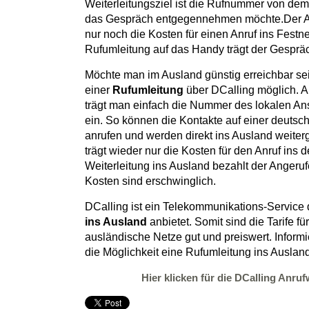
Weiterleitungsziel ist die Rufnummer von de
das Gespräch entgegennehmen möchte.Der An
nur noch die Kosten für einen Anruf ins Festne
Rufumleitung auf das Handy trägt der Gespräc
Möchte man im Ausland günstig erreichbar sein
einer
Rufumleitung
über DCalling möglich. Al
trägt man einfach die Nummer des lokalen An
ein. So können die Kontakte auf einer deuts
anrufen und werden direkt ins Ausland weiterg
trägt wieder nur die Kosten für den Anruf ins 
Weiterleitung ins Ausland bezahlt der Angeru
Kosten sind erschwinglich.
DCalling ist ein Telekommunikations-Service de
ins Ausland
anbietet. Somit sind die Tarife für
ausländische Netze gut und preiswert. Inform
die Möglichkeit eine Rufumleitung ins Ausland
Hier klicken für die DCalling Anruf