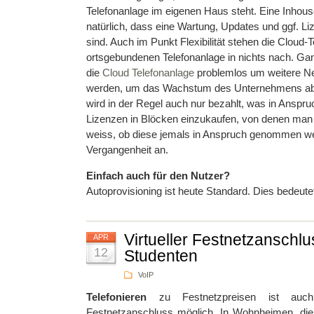
Telefonanlage im eigenen Haus steht. Eine Inhouse
natürlich, dass eine Wartung, Updates und ggf. 
sind. Auch im Punkt Flexibilität stehen die Cloud-
ortsgebundenen Telefonanlage in nichts nach. Ga
die
Cloud Telefonanlage
problemlos um weitere Ne
werden, um das Wachstum des Unternehmens abz
wird in der Regel auch nur bezahlt, was in Ansp
Lizenzen in Blöcken einzukaufen, von denen man 
weiss, ob diese jemals in Anspruch genommen we
Vergangenheit an.
Einfach auch für den Nutzer?
Autoprovisioning ist heute Standard. Dies bedeut
Virtueller Festnetzanschlus
APR
12
Studenten
VoIP
Telefonieren
zu Festnetzpreisen ist auch
Festnetzanschluss möglich. In Wohnheimen, die