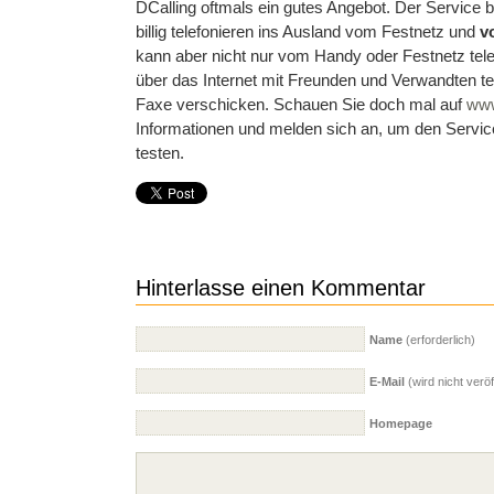
DCalling oftmals ein gutes Angebot. Der Service bie
billig telefonieren ins Ausland vom Festnetz und
v
kann aber nicht nur vom Handy oder Festnetz tel
über das Internet mit Freunden und Verwandten t
Faxe verschicken. Schauen Sie doch mal auf
www
Informationen und melden sich an, um den Service f
testen.
Hinterlasse einen Kommentar
Name
(erforderlich)
E-Mail
(wird nicht veröff
Homepage