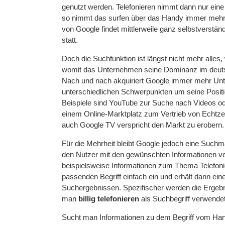
genutzt werden. Telefonieren nimmt dann nur eine 
so nimmt das surfen über das Handy immer mehr
von Google findet mittlerweile ganz selbstverstän
statt.
Doch die Suchfunktion ist längst nicht mehr alles
womit das Unternehmen seine Dominanz im deuts
Nach und nach akquiriert Google immer mehr Un
unterschiedlichen Schwerpunkten um seine Posit
Beispiele sind YouTube zur Suche nach Videos o
einem Online-Marktplatz zum Vertrieb von Echtze
auch Google TV verspricht den Markt zu erobern.
Für die Mehrheit bleibt Google jedoch eine Suchma
den Nutzer mit den gewünschten Informationen v
beispielsweise Informationen zum Thema Telefoni
passenden Begriff einfach ein und erhält dann ein
Suchergebnissen. Spezifischer werden die Ergeb
man
billig telefonieren
als Suchbegriff verwendet
Sucht man Informationen zu dem Begriff vom Handy 