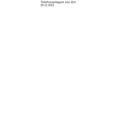
Telefonanlagen vor Ort
05.12.2013