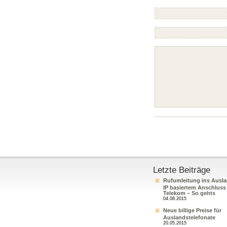
Letzte Beiträge
Rufumleitung ins Ausla
IP basiertem Anschluss
Telekom – So gehts
04.08.2015
Neue billige Preise für
Auslandstelefonate
20.05.2015