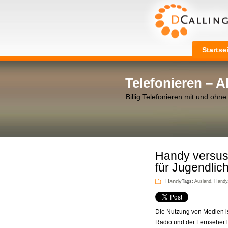
Startse
Telefonieren – 
Billig Telefonieren mit und ohne
Handy versus
für Jugendlich
Handy
Tags:
Ausland
,
Handy
Die Nutzung von Medien i
Radio und der Fernseher lä