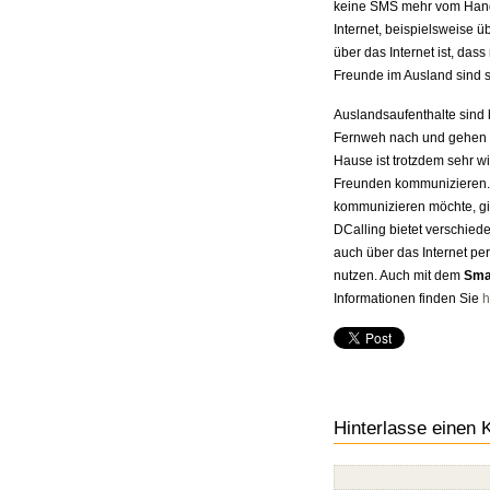
keine SMS mehr vom Hand
Internet, beispielsweise 
über das Internet ist, dass
Freunde im Ausland sind 
Auslandsaufenthalte sind 
Fernweh nach und gehen fü
Hause ist trotzdem sehr w
Freunden kommunizieren. 
kommunizieren möchte, gib
DCalling bietet verschiede
auch über das Internet pe
nutzen. Auch mit dem
Sma
Informationen finden Sie
h
Hinterlasse einen