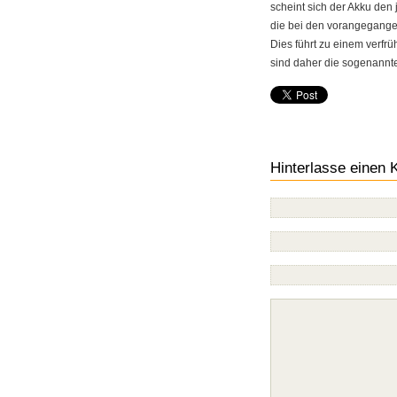
scheint sich der Akku den
die bei den vorangegang
Dies führt zu einem verfrü
sind daher die sogenannt
Hinterlasse einen