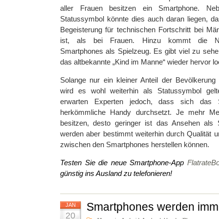
aller Frauen besitzen ein Smartphone. Ne
Statussymbol könnte dies auch daran liegen, da
Begeisterung für technischen Fortschritt bei M
ist, als bei Frauen. Hinzu kommt die Nu
Smartphones als Spielzeug. Es gibt viel zu seh
das altbekannte „Kind im Manne“ wieder hervor lo
Solange nur ein kleiner Anteil der Bevölkerung
wird es wohl weiterhin als Statussymbol gel
erwarten Experten jedoch, dass sich das
herkömmliche Handy durchsetzt. Je mehr M
besitzen, desto geringer ist das Ansehen als 
werden aber bestimmt weiterhin durch Qualität u
zwischen den Smartphones herstellen können.
Testen Sie die neue Smartphone-App
FlatrateB
günstig ins Ausland zu telefonieren!
Smartphones werden imme
JAN
20