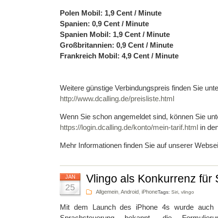
Polen Mobil: 1,9 Cent / Minute
Spanien: 0,9 Cent / Minute
Spanien Mobil: 1,9 Cent / Minute
Großbritannien: 0,9 Cent / Minute
Frankreich Mobil: 4,9 Cent / Minute
Weitere günstige Verbindungspreis finden Sie unte
http://www.dcalling.de/preisliste.html
Wenn Sie schon angemeldet sind, können Sie unt
https://login.dcalling.de/konto/mein-tarif.html
in den
Mehr Informationen finden Sie auf unserer Websei
Vlingo als Konkurrenz für S
JAN
25
Allgemein
,
Android
,
iPhone
Tags:
Siri
,
vlingo
Mit dem Launch des iPhone 4s wurde auch Siri