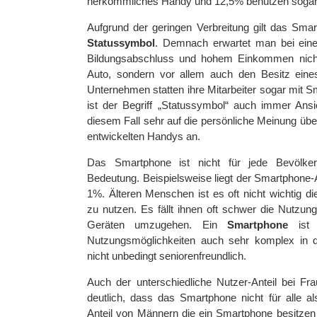
herkömmliches Handy und 12,5% benutzen sogar
Aufgrund der geringen Verbreitung gilt das Sma
Statussymbol
. Demnach erwartet man bei ein
Bildungsabschluss und hohem Einkommen nich
Auto, sondern vor allem auch den Besitz ein
Unternehmen statten ihre Mitarbeiter sogar mit S
ist der Begriff „Statussymbol“ auch immer An
diesem Fall sehr auf die persönliche Meinung üb
entwickelten Handys an.
Das Smartphone ist nicht für jede Bevölke
Bedeutung. Beispielsweise liegt der Smartphone-A
1%. Älteren Menschen ist es oft nicht wichtig di
zu nutzen. Es fällt ihnen oft schwer die Nutzun
Geräten umzugehen. Ein
Smartphone
ist m
Nutzungsmöglichkeiten auch sehr komplex in 
nicht unbedingt seniorenfreundlich.
Auch der unterschiedliche Nutzer-Anteil bei 
deutlich, dass das Smartphone nicht für alle a
Anteil von Männern die ein Smartphone besitzen