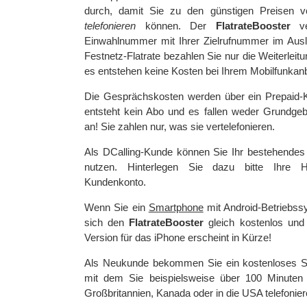
durch, damit Sie zu den günstigen Preisen v
telefonieren
können. Der
FlatrateBooster
ve
Einwahlnummer mit Ihrer Zielrufnummer im Ausl
Festnetz-Flatrate bezahlen Sie nur die Weiterlei
es entstehen keine Kosten bei Ihrem Mobilfunkanb
Die Gesprächskosten werden über ein Prepaid-
entsteht kein Abo und es fallen weder Grundg
an! Sie zahlen nur, was sie vertelefonieren.
Als DCalling-Kunde können Sie Ihr bestehendes
nutzen. Hinterlegen Sie dazu bitte Ihre
Kundenkonto.
Wenn Sie ein
Smartphone
mit Android-Betriebss
sich den
FlatrateBooster
gleich kostenlos und 
Version für das iPhone erscheint in Kürze!
Als Neukunde bekommen Sie ein kostenloses St
mit dem Sie beispielsweise über 100 Minuten n
Großbritannien, Kanada oder in die USA telefonie