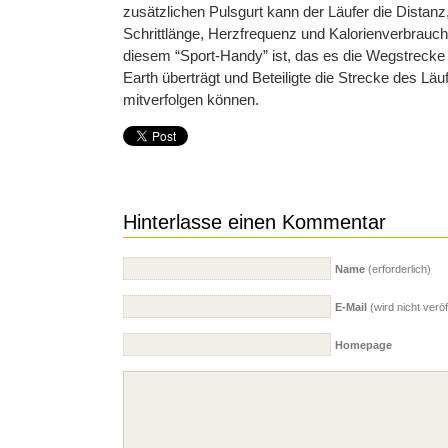
zusätzlichen Pulsgurt kann der Läufer die Distanz
Schrittlänge, Herzfrequenz und Kalorienverbrauc
diesem “Sport-Handy” ist, das es die Wegstreck
Earth überträgt und Beteiligte die Strecke des Läuf
mitverfolgen können.
Hinterlasse einen Kommentar
Name
(erforderlich)
E-Mail
(wird nicht veröff
Homepage