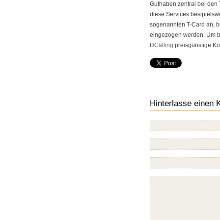
Guthaben zentral bei den 
diese Services besipielsw
sogenannten T-Card an, 
eingezogen werden. Um bes
DCalling
preisgünstige Ko
Hinterlasse einen