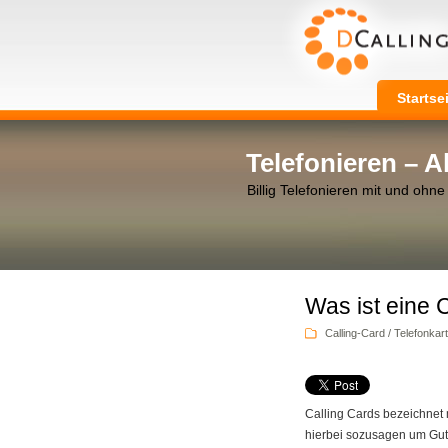
Startse
Telefonieren – 
Billig Telefonieren mit und ohne
Was ist eine 
Calling-Card / Telefonkar
Calling Cards bezeichnet m
hierbei sozusagen um Guth