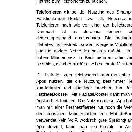
Flatrate zum Telefonieren zu buchen.
Telefonieren
gilt bei der Nutzung des Smartph
Funktionsmöglichkeiten zwar als Nebensache
Telefonieren nach wie vor einer der beliebte
Demnach ist es durchaus sinnvoll den
dementsprechend auszustatten. Die meisten 
Flatrates ins Festnetz, sowie ins eigene Mobilf
auch in andere Netze telefonieren möchte, 
hohen Minutenpreis in Kauf nehmen oder viel
bezahlen, die aber nur für eine bestimmte Minutenz
Die Flatrates zum Telefonieren kann man aber
Apps nutzen, die die Nutzung bestimmter Te
komfortabler und günstiger machen. Ein Bei
FlatrateBooster
. Mit FlatrateBooster kann man v
Ausland telefonieren. Die Nutzung dieser App hat
man mit einer Festnetzflatrate nur noch die Weit
den günstigen Minutentarifen von FlatrateBoos
verwendet kein VoIP, wodurch gute Sprachqualit
App aktiviert, kann man den Kontakt im Aus