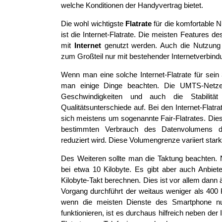
welche Konditionen der Handyvertrag bietet.
Die wohl wichtigste
Flatrate
für die komfortable 
ist die Internet-Flatrate. Die meisten Features 
mit
Internet
genutzt werden. Auch die Nutzung 
zum Großteil nur mit bestehender Internetverbind
Wenn man eine solche Internet-Flatrate für sein
man einige Dinge beachten. Die UMTS-Netze 
Geschwindigkeiten und auch die Stabilitä
Qualitätsunterschiede auf. Bei den Internet-Flatr
sich meistens um sogenannte Fair-Flatrates. Die
bestimmten Verbrauch des Datenvolumens di
reduziert wird. Diese Volumengrenze variiert stark
Des Weiteren sollte man die Taktung beachten. 
bei etwa 10 Kilobyte. Es gibt aber auch Anbiet
Kilobyte-Takt berechnen. Dies ist vor allem dann
Vorgang durchführt der weitaus weniger als 400 
wenn die meisten Dienste des Smartphone nur
funktionieren, ist es durchaus hilfreich neben der 