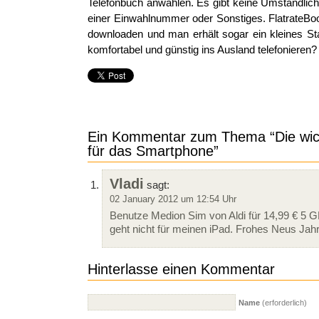
Telefonbuch anwählen. Es gibt keine Umständlic
einer Einwahlnummer oder Sonstiges. FlatrateBo
downloaden und man erhält sogar ein kleines St
komfortabel und günstig ins Ausland telefonieren?
Ein Kommentar zum Thema “Die wich
für das Smartphone”
Vladi
sagt:
02 January 2012 um 12:54 Uhr
Benutze Medion Sim von Aldi für 14,99 € 5 
geht nicht für meinen iPad. Frohes Neus Jahr
Hinterlasse einen Kommentar
Name
(erforderlich)