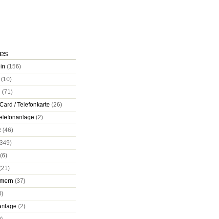
ies
in
(156)
(10)
d
(71)
Card / Telefonkarte
(26)
elefonanlage
(2)
z
(46)
349)
(6)
(21)
mern
(37)
0)
anlage
(2)